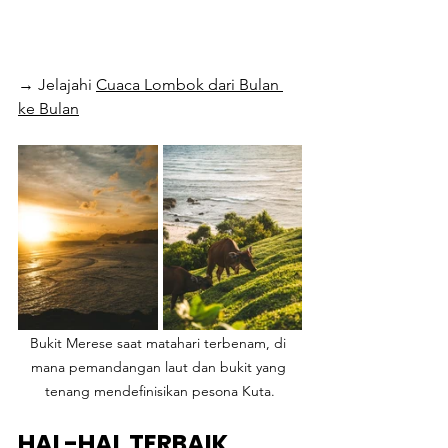
→ Jelajahi 
Cuaca Lombok 
dari Bulan 
ke Bulan
Bukit Merese saat matahari terbenam, di 
mana pemandangan laut dan bukit yang 
tenang mendefinisikan pesona Kuta.
HAL-HAL TERBAIK 