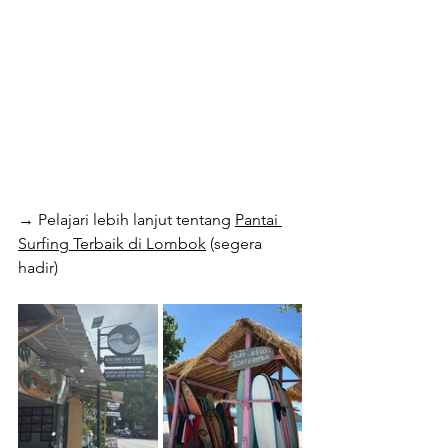
→ Pelajari lebih lanjut tentang 
Pantai 
Surfing Terbaik di Lombok
 (segera 
hadir)