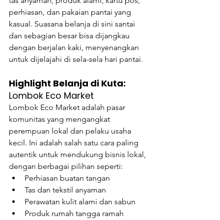
tas anyaman, produk alami, kartu pos, 
perhiasan, dan pakaian pantai yang 
kasual. Suasana belanja di sini santai 
dan sebagian besar bisa dijangkau 
dengan berjalan kaki, menyenangkan 
untuk dijelajahi di sela-sela hari pantai.
Highlight Belanja di Kuta:
Lombok Eco Market
Lombok Eco Market adalah pasar 
komunitas yang mengangkat 
perempuan lokal dan pelaku usaha 
kecil. Ini adalah salah satu cara paling 
autentik untuk mendukung bisnis lokal, 
dengan berbagai pilihan seperti:
Perhiasan buatan tangan
Tas dan tekstil anyaman
Perawatan kulit alami dan sabun
Produk rumah tangga ramah 