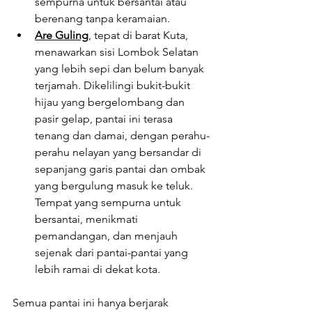
sempurna untuk bersantai atau 
berenang tanpa keramaian.
Are Guling
, tepat di barat Kuta, 
menawarkan sisi Lombok Selatan 
yang lebih sepi dan belum banyak 
terjamah. Dikelilingi bukit-bukit 
hijau yang bergelombang dan 
pasir gelap, pantai ini terasa 
tenang dan damai, dengan perahu-
perahu nelayan yang bersandar di 
sepanjang garis pantai dan ombak 
yang bergulung masuk ke teluk. 
Tempat yang sempurna untuk 
bersantai, menikmati 
pemandangan, dan menjauh 
sejenak dari pantai-pantai yang 
lebih ramai di dekat kota.
Semua pantai ini hanya berjarak 