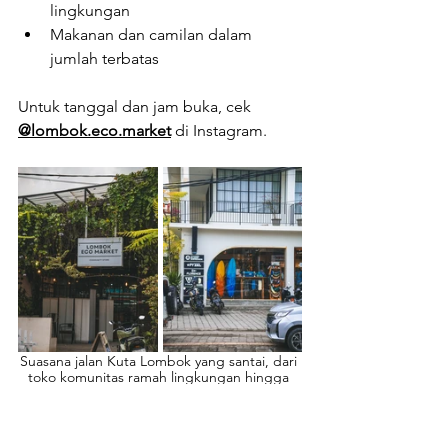
lingkungan
Makanan dan camilan dalam 
jumlah terbatas
Untuk tanggal dan jam buka, cek 
@lombok.eco.market
 di Instagram.
Suasana jalan Kuta Lombok yang santai, dari 
toko komunitas ramah lingkungan hingga 
toko surfing lokal.
Butik dan Toko Kecil