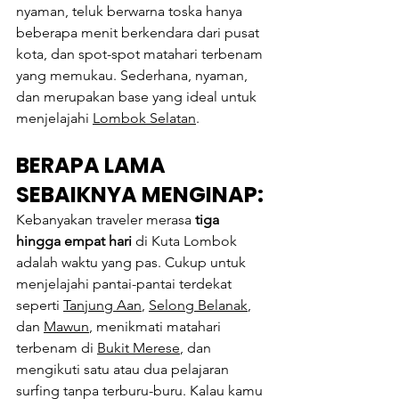
nyaman, teluk berwarna toska hanya 
beberapa menit berkendara dari pusat 
kota, dan spot-spot matahari terbenam 
yang memukau. Sederhana, nyaman, 
dan merupakan base yang ideal untuk 
menjelajahi 
Lombok Selatan
.
BERAPA LAMA 
SEBAIKNYA MENGINAP:
Kebanyakan traveler merasa 
tiga 
hingga empat hari
 di Kuta Lombok 
adalah waktu yang pas. Cukup untuk 
menjelajahi pantai-pantai terdekat 
seperti 
Tanjung Aan
,
Selong Belanak
, 
dan 
Mawun
, menikmati matahari 
terbenam di
Bukit Merese
, dan 
mengikuti satu atau dua pelajaran 
surfing tanpa terburu-buru. Kalau kamu 