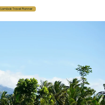
Lombok Travel Planner