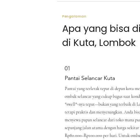
Pengalaman
Apa yang bisa d
di Kuta, Lombok
01
Pantai Selancar Kuta
Pantai yang terletak tepat di depan kota m
ombak selancar yang cukup bagus saat kond
*swell*-nya tepat—bukan yang terbaik di 
tetapi praktis dan menyenangkan. Anda bis
menyewa papan selancar dari toko mana pu
sepanjang jalan utama dengan harga sekitar
Rp80.000–Rp100.000 per hari. Untuk omba