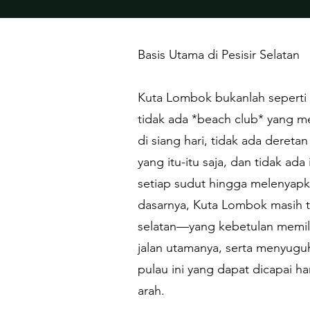
Basis Utama di Pesisir Selatan
Kuta Lombok bukanlah seperti a
tidak ada *beach club* yang 
di siang hari, tidak ada dereta
yang itu-itu saja, dan tidak ad
setiap sudut hingga melenyapk
dasarnya, Kuta Lombok masih te
selatan—yang kebetulan memili
jalan utamanya, serta menyuguh
pulau ini yang dapat dicapai h
arah.