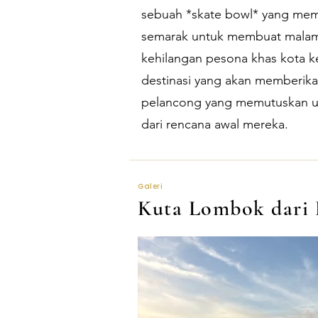
sebuah *skate bowl* yang mem
semarak untuk membuat malam-
kehilangan pesona khas kota ke
destinasi yang akan memberik
pelancong yang memutuskan unt
dari rencana awal mereka.
Galeri
Kuta Lombok dari 