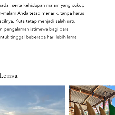
adai, serta kehidupan malam yang cukup
malam Anda tetap menarik, tanpa harus
cilnya. Kuta tetap menjadi salah satu
an pengalaman istimewa bagi para
uk tinggal beberapa hari lebih lama
Lensa