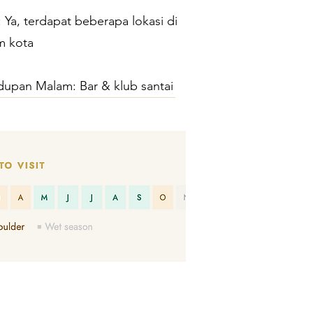
 Ya, terdapat beberapa lokasi di
m kota
dupan Malam: Bar & klub santai