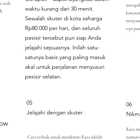
e arah
merupaka
waktu kurang dari 30 menit.
ah
kawasan
Sewalah skuter di kota seharga
menyant
Rp80.000 per hari, dan seluruh
tepi pa
pesisir tersebut pun siap Anda
jelajahi sepuasnya. Inilah satu-
satunya basis yang paling masuk
akal untuk perjalanan menyusuri
pesisir selatan.
05
06
Jelajahi dengan skuter
Nikma
Yow
Kuta me
Cara terbaik untuk menikmati Kuta adalah
namun s