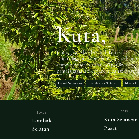
LOMBOK SELATAN — Kota Selancar & P
Aktivitas
Kuta,
Lo
Jantung yang berdenyut di Lombok Selata
santai, dengan pantai alami yang terhampa
restoran-restoran terbaik di pesisir, serta
pantai utama, titik selancar, dan teluk ter
Pusat Selancar
Restoran & Kafe
Akses ke
Jenis
Lokasi
Kota Selancar
Lombok
Pusat
Selatan